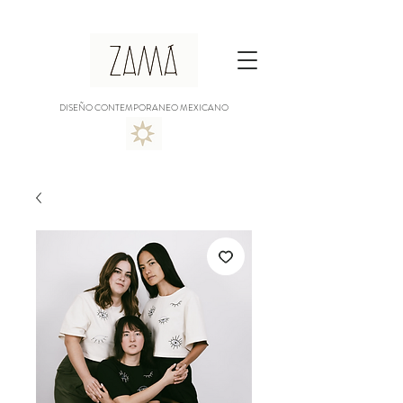
DISEÑO CONTEMPORANEO MEXICANO