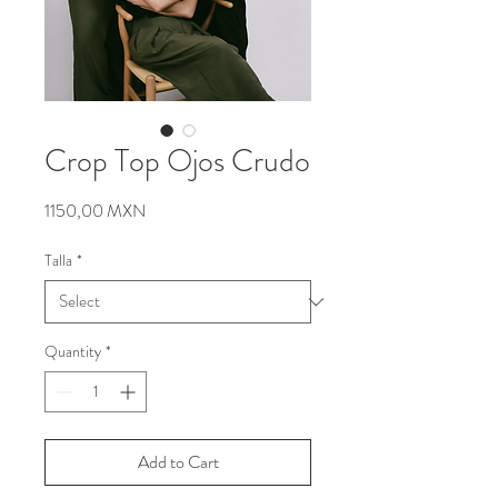
Crop Top Ojos Crudo
Price
1150,00 MXN
Talla
*
Quantity
*
Add to Cart