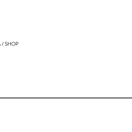
 / SHOP