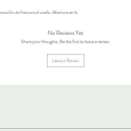
nsación de frescura al usarlo. Abertura en la
No Reviews Yet
Share your thoughts. Be the first to leave a review.
Leave a Review