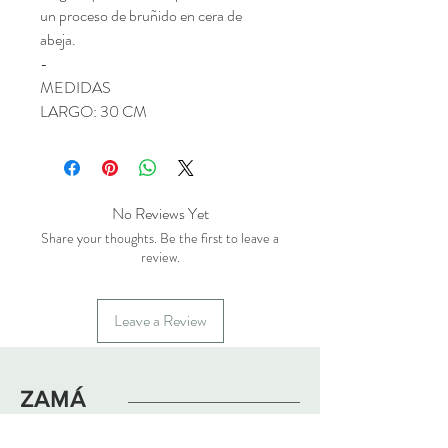
un proceso de bruñido en cera de
abeja.
-
MEDIDAS
LARGO: 30 CM
No Reviews Yet
Share your thoughts. Be the first to leave a
review.
Leave a Review
ZAMÁ