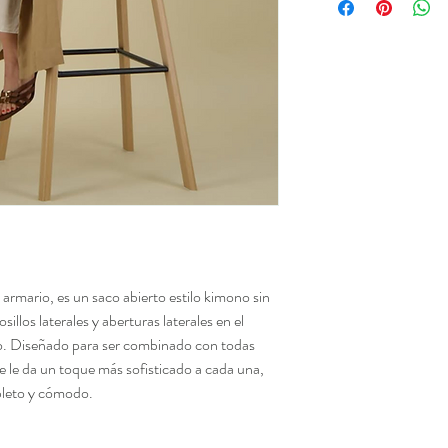
 armario, es un saco abierto estilo kimono sin
sillos laterales y aberturas laterales en el
do. Diseñado para ser combinado con todas
ue le da un toque más sofisticado a cada una,
leto y cómodo.