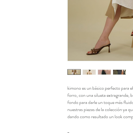
kimono es un básico perfecto para el
forro, con una silueta extragrande, bo
fondo para darle un toque más flui
nuestras piezas de la colección ya q
dando como resultado un look comp
_