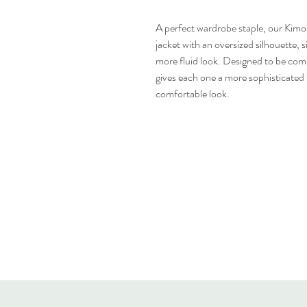
A perfect wardrobe staple, our Kimo
jacket with an oversized silhouette, s
more fluid look. Designed to be combi
gives each one a more sophisticated 
comfortable look.