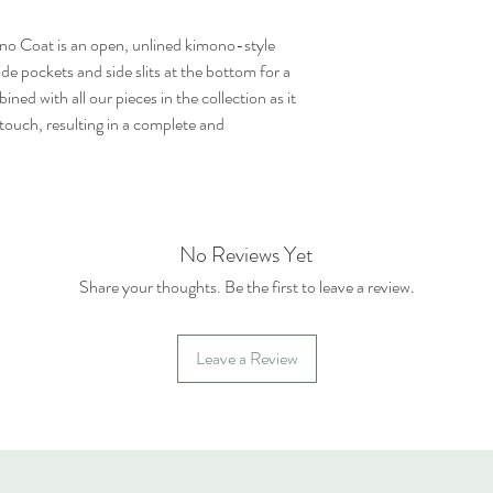
no Coat is an open, unlined kimono-style
ide pockets and side slits at the bottom for a
ned with all our pieces in the collection as it
touch, resulting in a complete and
No Reviews Yet
Share your thoughts. Be the first to leave a review.
Leave a Review