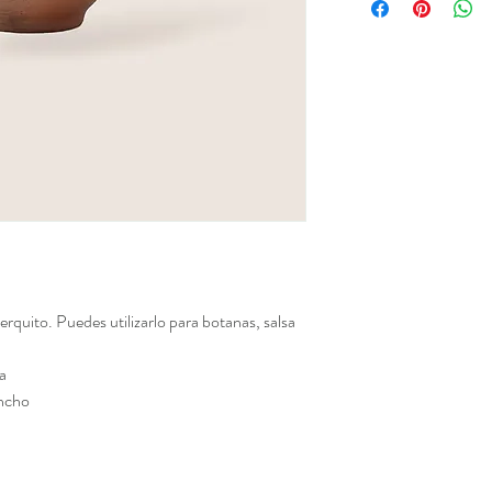
erquito. Puedes utilizarlo para botanas, salsa
a
ancho