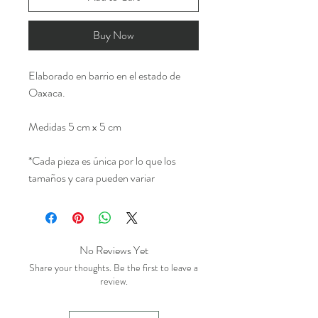
Buy Now
Elaborado en barrio en el estado de
Oaxaca.
Medidas 5 cm x 5 cm
*Cada pieza es única por lo que los
tamaños y cara pueden variar
No Reviews Yet
Share your thoughts. Be the first to leave a
review.