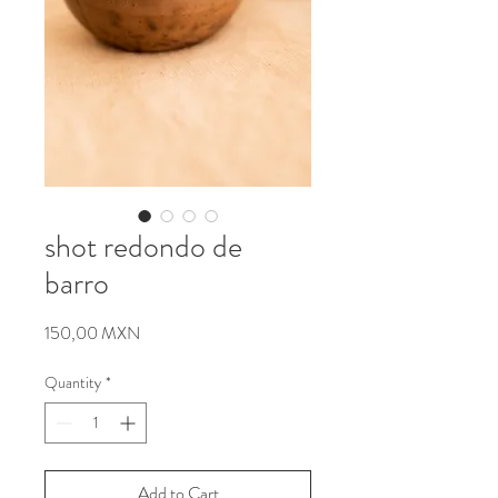
shot redondo de
barro
Price
150,00 MXN
Quantity
*
Add to Cart